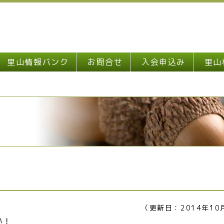
里山情報バンク
お問合せ
入会申込み
里山
（更新日：2014年10
い！