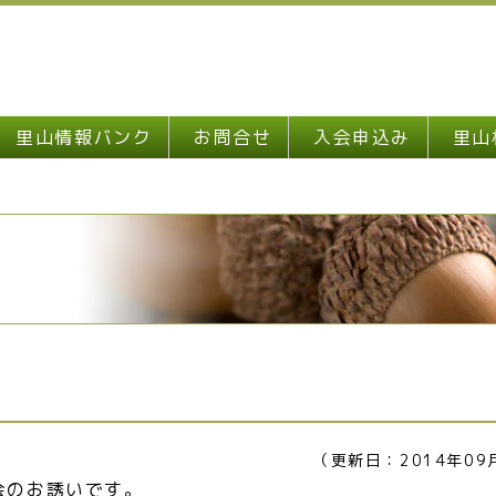
里山情報バンク
お問合せ
入会申込み
里山
（更新日：2014年09
会のお誘いです。