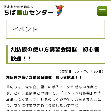
特定非営利活動法人
ちば
里山
センター
イベント
刈払機の使い方講習会開催 初心者
歓迎！！
（更新日：2014年01月30日）
刈払機の使い方講習会開催 初心者歓迎！！
草刈りは、森や庭、里山の手入れに欠かせない作業で
す。とくに夏は草との闘いで、「エンジン刈払機」が大
活躍してくれます。道具のしくみや扱い方をきちんと知
り、安全に作業できるようにしたいですね。