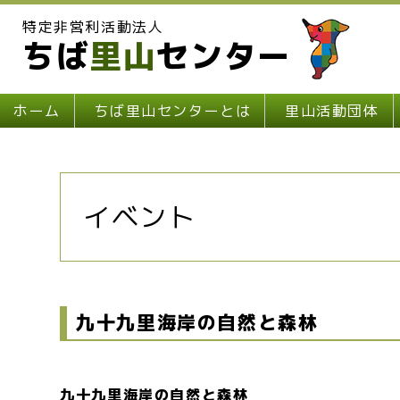
特定非営利活動法人
ちば
里山
センター
ホーム
ちば里山センターとは
里山活動団体
イベント
九十九里海岸の自然と森林
九十九里海岸の自然と森林