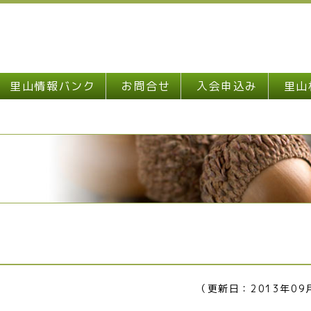
里山情報バンク
お問合せ
入会申込み
里山
（更新日：2013年09