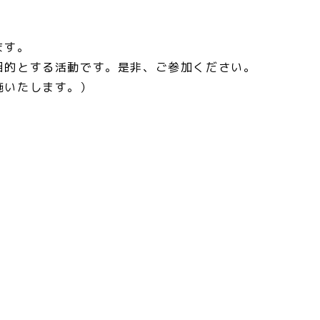
ます。
目的とする活動です。是非、ご参加ください。
施いたします。）