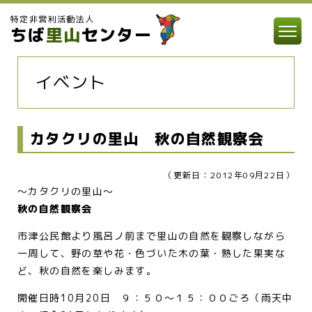
特定非営利活動法人
ちば
里山
センター
イベント
カタクリの里山 秋の自然観察会
（更新日：2012年09月22日）
～カタクリの里山～
秋の自然観察会
市津公民館より風呂ノ前まで里山の自然を観察しながら
一周して、野の草や花・色づいた木の葉・熟した果実な
ど、秋の自然を楽しみます。
開催日時10月20日 ９：５０～１５：００ごろ（雨天中