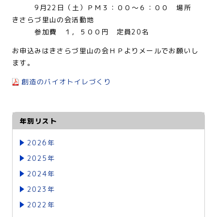
9月22日（土）ＰＭ３：００～６：００ 場所
きさらづ里山の会活動地
参加費 １，５００円 定員20名
お申込みはきさらづ里山の会ＨＰよりメールでお願いし
ます。
創造のバイオトイレづくり
年別リスト
2026年
2025年
2024年
2023年
2022年