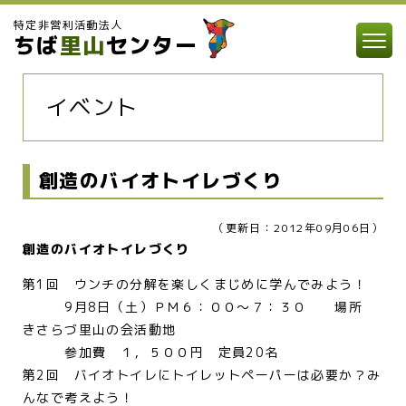
特定非営利活動法人
ちば
里山
センター
イベント
創造のバイオトイレづくり
（更新日：2012年09月06日）
創造のバイオトイレづくり
第1回 ウンチの分解を楽しくまじめに学んでみよう！
9月8日（土）ＰＭ６：００～７：３０ 場所
きさらづ里山の会活動地
参加費 １，５００円 定員20名
第2回 バイオトイレにトイレットペーパーは必要か？み
んなで考えよう！