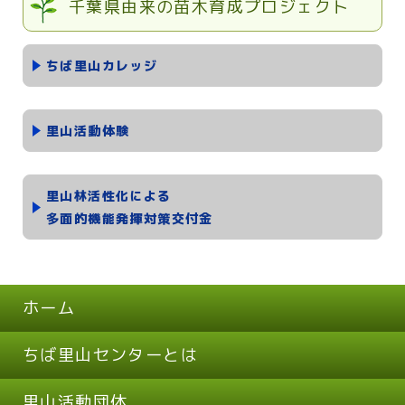
千葉県由来の苗木育成プロジェクト
ちば里山カレッジ
里山活動体験
里山林活性化による
多面的機能発揮対策交付金
ホーム
ちば里山センターとは
里山活動団体